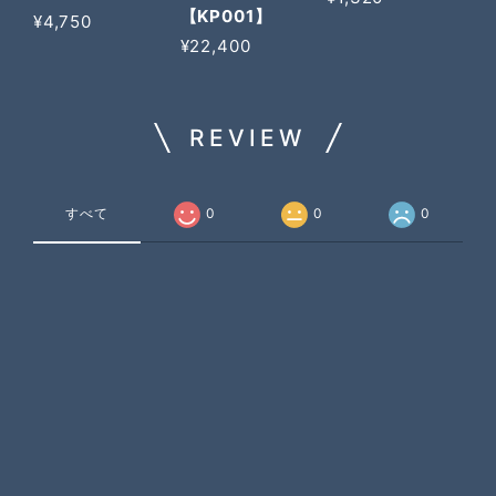
【KP001】
¥4,750
¥22,400
REVIEW
すべて
0
0
0