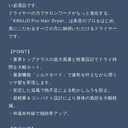
い必需品です。
ドライヤーの力でサロンワークがもっと進化する。
「KINUJO Pro Hair Dryer」は美容のプロをはじめ、
美にこだわるすべての方に納得いただけるドライヤー
です。
【POINT】
・業界トップクラスの超大風量と軽量設計でドライ時
間を大幅カット。
・最新機能「シルクモード」で速乾を叶えながら潤う
ツヤ髪を実現します。
・安定した温風で熱不足による乾かしムラを防止。
・超軽量＆コンパクト設計により身体の負担を大幅軽
減。
・W遠赤外線で熱効率アップ。