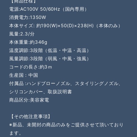
【商品仕様】
電源:AC100V 50/60Hz（国内専用）
消費電力:1350W
本体サイズ: 約190(W)×50(D)×238(H)（本体のみ）
風量:2.3/分
本体重量:約346g
温度調節:3段階（低温・中温・高温）
風量調節:3段階（弱風・中風・強風）
コードの長さ:約3ｍ
生産国：中国
付属品 :ハンドブローノズル、スタイリングノズル、
シリコンカバー、取扱説明書
商品区分:美容家電
【その他注意事項】
※新品、未開封の商品のみをご提供させて頂いており
ます。