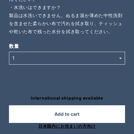
・水洗いはできますか？
製品は水洗いできません。ぬるま湯か薄めた中性洗剤
を含ませた柔らかい布で汚れを拭き取り、ティッシュ
や乾いた布で残った水分を拭き取ってください。
数量
International shipping available
Add to cart
日本国内にお住まいの方向け