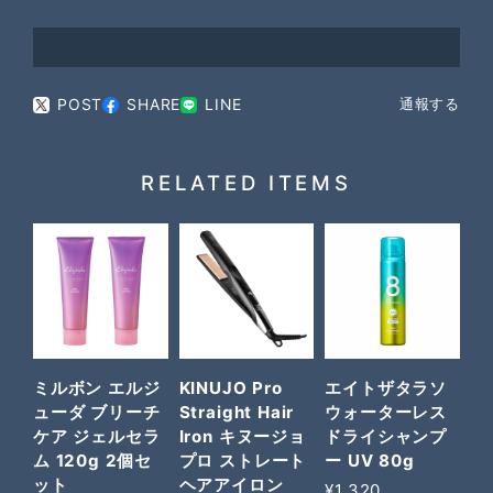
POST
SHARE
LINE
通報する
RELATED ITEMS
ミルボン エルジ
KINUJO Pro
エイトザタラソ
ューダ ブリーチ
Straight Hair
ウォーターレス
ケア ジェルセラ
Iron キヌージョ
ドライシャンプ
ム 120g 2個セ
プロ ストレート
ー UV 80g
ット
ヘアアイロン
¥1,320